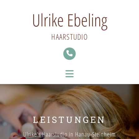
Ulrike Ebeling
HAARSTUDIO
LEISTUNGEN
Ulrike's Haarstudio in Hanau-Steinheim