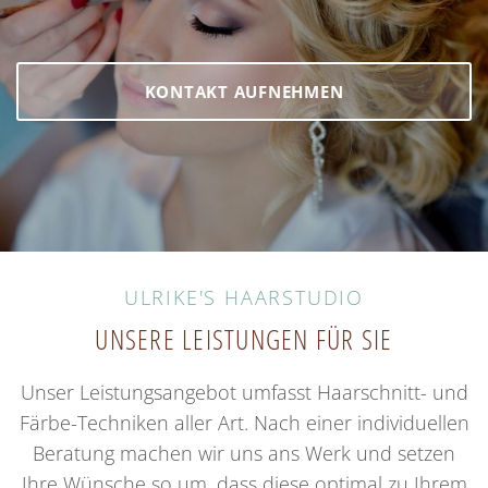
KONTAKT AUFNEHMEN
ULRIKE'S HAARSTUDIO
UNSERE LEISTUNGEN FÜR SIE
Unser Leistungsangebot umfasst Haarschnitt- und
Färbe-Techniken aller Art. Nach einer individuellen
Beratung machen wir uns ans Werk und setzen
Ihre Wünsche so um, dass diese optimal zu Ihrem