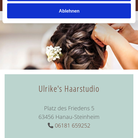
müssen Sie selbstverständlich nicht verzichten.
Ablehnen
Ulrike's Haarstudio
Platz des Friedens 5
63456 Hanau-Steinheim
06181 659252
